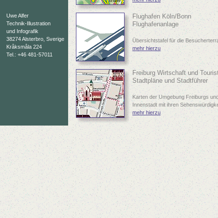
Uwe Alfer
Flughafen Köln/Bonn
Technik-Illustration
Flughafenanlage
und Infografik
38274 Alsterbro, Sverige
Übersichtstafel für die Besucherterr
Kråksmåla 224
mehr hierzu
Tel.: +46 481-57011
Freiburg Wirtschaft und Touris
Stadtpläne und Stadtführer
Karten der Umgebung Freiburgs und
Innenstadt mit ihren Sehenswürdigkei
mehr hierzu