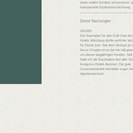
eines realen Gerätes umzusetzen, a
transparente Explosionszeichnung.
Dorint Nachzügler
05/2003
Der Raumplan für den Golf-Club des 
Hotels Würzburg dürfte wohl der letz
für Dorint sein. Seit dem Verkauf an 
Accor-Gruppe ist es bei mir still ge
um diesen langjährigen Kunden. Seit
hatte ich die Raumpläne fast aller Dor
Kongress-Hotels illustriert. Die gute
Zusammenarbeit überlebte sogar m
Agenturwechsel.