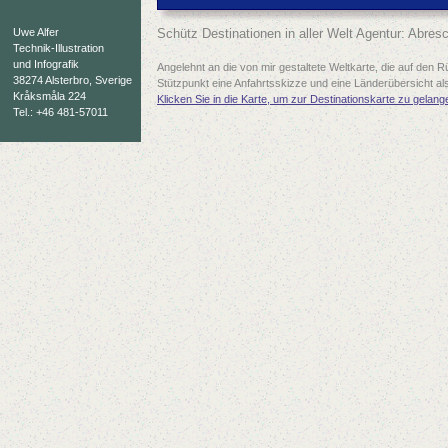
Uwe Alfer
Schütz Destinationen in aller Welt Agentur: Abresc
Technik-Illustration
und Infografik
Angelehnt an die von mir gestaltete Weltkarte, die auf den Rü
38274 Alsterbro, Sverige
Stützpunkt eine Anfahrtsskizze und eine Länderübersicht als
Kråksmåla 224
Klicken Sie in die Karte, um zur Destinationskarte zu gelange
Tel.: +46 481-57011