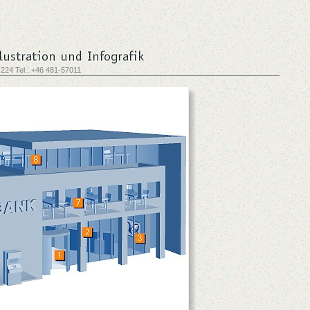
 224 Tel.: +46 481-57011