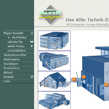
38274 Alsterbro, Sverige Kråksmåla