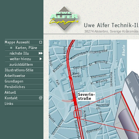
38274 Alsterbro, Sverige Kråksmåla