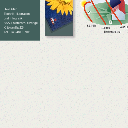
Uwe Alfer
Technik-Illustration
und Infografik
38274 Alsterbro, Sverige
Kråksmåla 224
Tel.: +46 481-57011