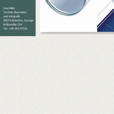
Uwe Alfer
Technik-Illustration
und Infografik
38274 Alsterbro, Sverige
Kråksmåla 224
Tel.: +46 481-57011