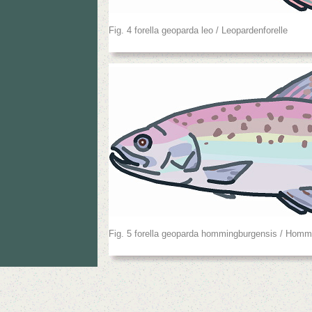
Fig. 4 forella geoparda leo / Leopardenforelle
Fig. 5 forella geoparda hommingburgensis / Hommi