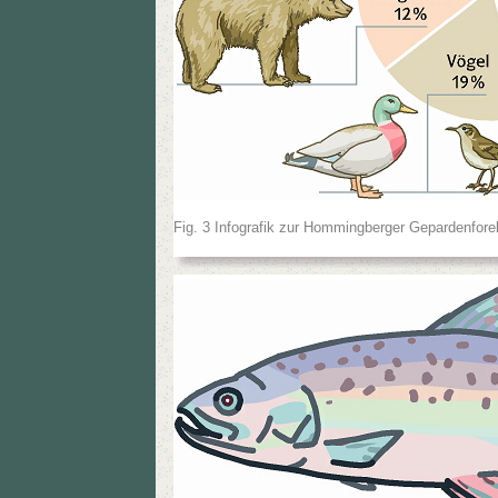
Fig. 3 Infografik zur Hommingberger Gepardenforel