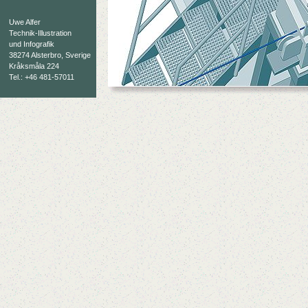
Uwe Alfer
Technik-Illustration
und Infografik
38274 Alsterbro, Sverige
Kråksmåla 224
Tel.: +46 481-57011